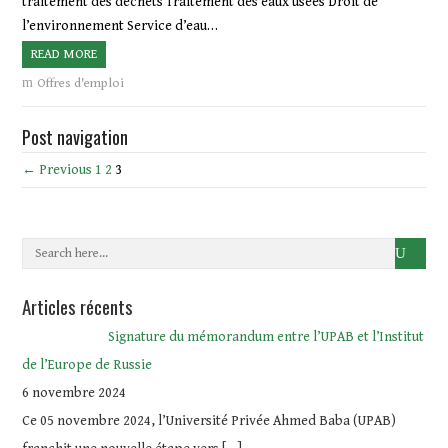
traitement des déchets Traitement des eaux usées Droit de
l’environnement Service d’eau…
READ MORE
Offres d'emploi
Post navigation
← Previous
1
2
3
Articles récents
Signature du mémorandum entre l’UPAB et l’Institut
de l’Europe de Russie
6 novembre 2024
Ce 05 novembre 2024, l’Université Privée Ahmed Baba (UPAB)