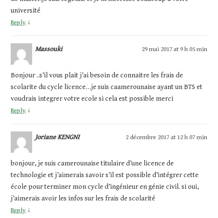
université
Reply
↓
Massouki
29 mai 2017 at 9 h 05 min
Bonjour ..s’il vous plait j’ai besoin de connaitre les frais de
scolarite du cycle licence…je suis caamerounaise ayant un BTS et
voudrais integrer votre ecole si cela est possible merci
Reply
↓
Joriane KENGNI
2 décembre 2017 at 12 h 07 min
bonjour, je suis camerounaise titulaire d’une licence de
technologie et j’aimerais savoir s’il est possible d’intégrer cette
école pour terminer mon cycle d’ingénieur en génie civil. si oui,
j’aimerais avoir les infos sur les frais de scolarité
Reply
↓