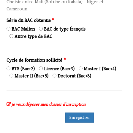
Choisir entre Mali (Sotube ou Kabala) - Niger et
Cameroun
Série du BAC obtenue
*
BAC Malien
BAC de type français
Autre type de BAC
Cycle de formation sollicité
*
BTS (Bac+2)
Licence (Bac+3)
Master I (Bac+4)
Master II (Bac+5)
Doctorat (Bac+8)
Je veux déposer mon dossier d'inscription