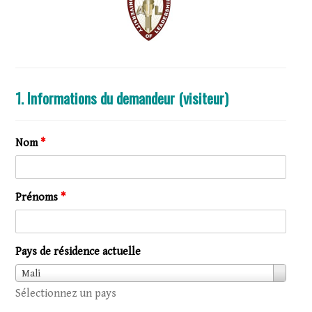
1. Informations du demandeur (visiteur)
Nom
*
Prénoms
*
Pays de résidence actuelle
Pays
Mali
de
Sélectionnez un pays
résidence