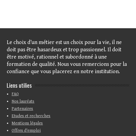
Cliquer ici pour vous
inscrire avec dépôt de votre dossier
Le choix d’un métier est un choix pour la vie, il ne
doit pas être hasardeux et trop passionnel. Il doit
être motivé, rationnel et subordonné à une
formation de qualité. Nous vous remercions pour la
confiance que vous placerez en notre institution.
Liens utilies
FAQ
Nos lauréats
Partenaires
Etudes et recherches
Mentions légales
Offres d’emploi