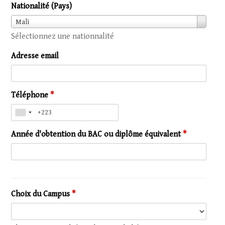
actuelle
Nationalité (Pays)
Nationalité
Mali
(Pays)
Sélectionnez une nationnalité
Adresse email
Téléphone
*
Année d'obtention du BAC ou diplôme équivalent
*
Choix du Campus
*