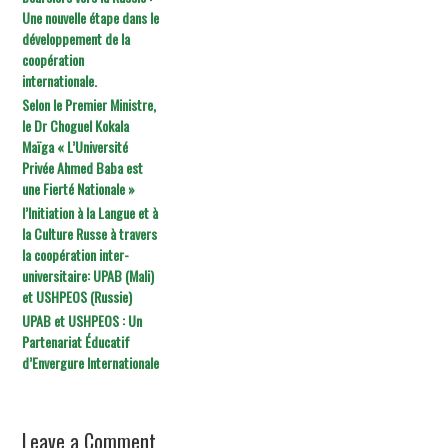
Une nouvelle étape dans le
développement de la
coopération
internationale.
Selon le Premier Ministre,
le Dr Choguel Kokala
Maïga « L’Université
Privée Ahmed Baba est
une Fierté Nationale »
l’Initiation à la Langue et à
la Culture Russe à travers
la coopération inter-
universitaire: UPAB (Mali)
et USHPEOS (Russie)
UPAB et USHPEOS : Un
Partenariat Éducatif
d’Envergure Internationale
Leave a Comment