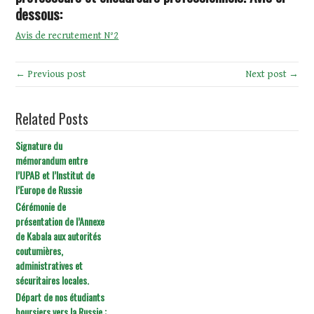
dessous:
Avis de recrutement N°2
← Previous post
Next post →
Related Posts
Signature du
mémorandum entre
l’UPAB et l’Institut de
l’Europe de Russie
Cérémonie de
présentation de l’Annexe
de Kabala aux autorités
coutumières,
administratives et
sécuritaires locales.
Départ de nos étudiants
boursiers vers la Russie :