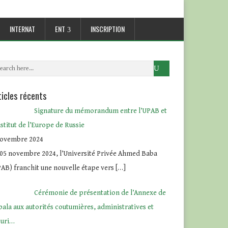
INTERNAT
ENT
INSCRIPTION
ticles récents
Signature du mémorandum entre l’UPAB et
nstitut de l’Europe de Russie
novembre 2024
 05 novembre 2024, l’Université Privée Ahmed Baba
AB) franchit une nouvelle étape vers
[…]
Cérémonie de présentation de l’Annexe de
ala aux autorités coutumières, administratives et
curi…