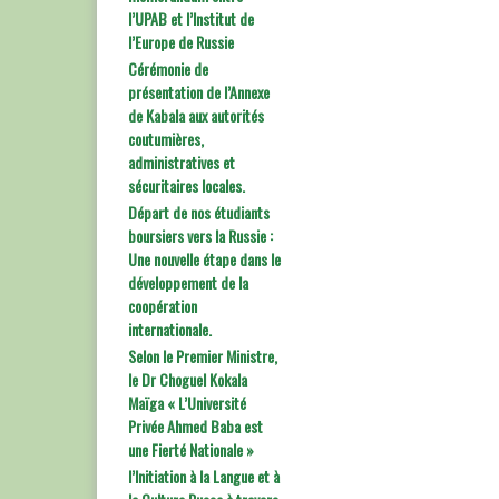
l’UPAB et l’Institut de
l’Europe de Russie
Cérémonie de
présentation de l’Annexe
de Kabala aux autorités
coutumières,
administratives et
sécuritaires locales.
Départ de nos étudiants
boursiers vers la Russie :
Une nouvelle étape dans le
développement de la
coopération
internationale.
Selon le Premier Ministre,
le Dr Choguel Kokala
Maïga « L’Université
Privée Ahmed Baba est
une Fierté Nationale »
l’Initiation à la Langue et à