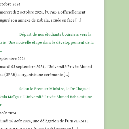
octobre 2024
mercredi 2 octobre 2024, l’UPAB a officiellement
uguré son annexe de Kabala, située en face
[…]
Départ de nos étudiants boursiers vers la
sie : Une nouvelle étape dans le développement de la
…
septembre 2024
 mardi 03 septembre 2024, l’Université Privée Ahmed
ba (UPAB) a organisé une cérémonie
[…]
Selon le Premier Ministre, le Dr Choguel
kala Maïga « L’Université Privée Ahmed Baba est une
er…
août 2024
lundi 26 août 2024, une délégation de l’UNIVERSITE