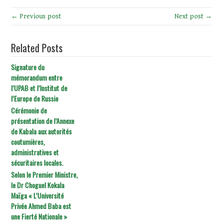
← Previous post
Next post →
Related Posts
Signature du
mémorandum entre
l’UPAB et l’Institut de
l’Europe de Russie
Cérémonie de
présentation de l’Annexe
de Kabala aux autorités
coutumières,
administratives et
sécuritaires locales.
Selon le Premier Ministre,
le Dr Choguel Kokala
Maïga « L’Université
Privée Ahmed Baba est
une Fierté Nationale »