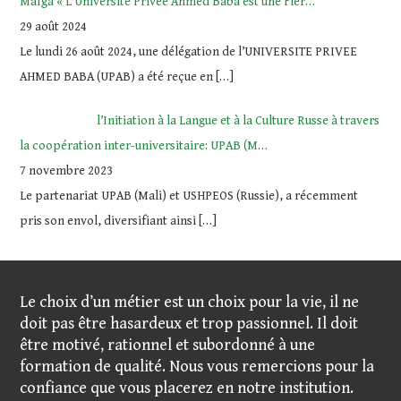
Maïga « L’Université Privée Ahmed Baba est une Fier…
29 août 2024
Le lundi 26 août 2024, une délégation de l’UNIVERSITE PRIVEE
AHMED BABA (UPAB) a été reçue en
[…]
l’Initiation à la Langue et à la Culture Russe à travers
la coopération inter-universitaire: UPAB (M…
7 novembre 2023
Le partenariat UPAB (Mali) et USHPEOS (Russie), a récemment
pris son envol, diversifiant ainsi
[…]
Le choix d’un métier est un choix pour la vie, il ne
doit pas être hasardeux et trop passionnel. Il doit
être motivé, rationnel et subordonné à une
formation de qualité. Nous vous remercions pour la
confiance que vous placerez en notre institution.