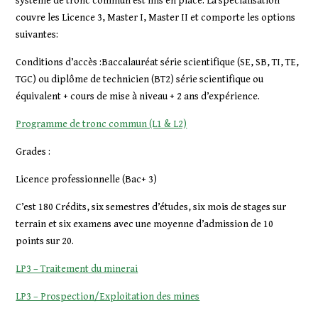
système de tronc commun est mis en place. La spécialisation
couvre les Licence 3, Master I, Master II et comporte les options
suivantes:
Conditions d’accès :Baccalauréat série scientifique (SE, SB, TI, TE,
TGC) ou diplôme de technicien (BT2) série scientifique ou
équivalent + cours de mise à niveau + 2 ans d’expérience.
Programme de tronc commun (L1 & L2)
Grades :
Licence professionnelle (Bac+ 3)
C’est 180 Crédits, six semestres d’études, six mois de stages sur
terrain et six examens avec une moyenne d’admission de 10
points sur 20.
LP3 – Traitement du minerai
LP3 – Prospection/Exploitation des mines