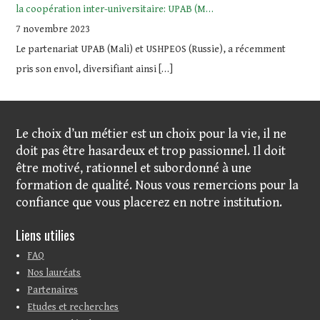
la coopération inter-universitaire: UPAB (M…
7 novembre 2023
Le partenariat UPAB (Mali) et USHPEOS (Russie), a récemment
pris son envol, diversifiant ainsi
[…]
Le choix d’un métier est un choix pour la vie, il ne
doit pas être hasardeux et trop passionnel. Il doit
être motivé, rationnel et subordonné à une
formation de qualité. Nous vous remercions pour la
confiance que vous placerez en notre institution.
Liens utilies
FAQ
Nos lauréats
Partenaires
Etudes et recherches